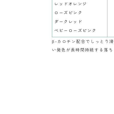
レッドオレンジ
ローズピンク
ダークレッド
ベビーローズピンク
β-カロチン配合でしっとり
い発色が長時間持続する落ち