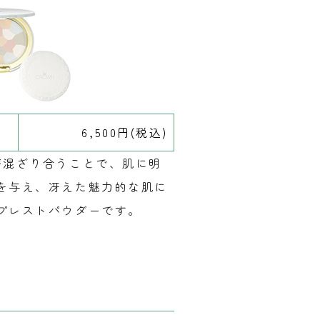
6,500円(税込)
が混ざり合うことで、肌に明
を与え、冴えた魅力的な肌に
プレストパウダーです。