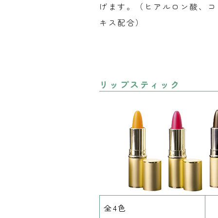
げます。（ヒアルロン酸、コ
キス配合）
リップスティック
全4色