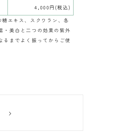
4,000円(税込)
砂糖エキス、スクワラン、各
湿・美白と二つの効果の紫外
なるまでよく振ってからご使
ズ