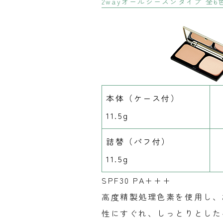
2wayオールシーズンタイプ 全6
本体（ケース付）
11.5g
詰替（パフ付）
11.5g
SPF30 PA+++
高度精製処理色素を使用し、
性にすぐれ、しっとりとした