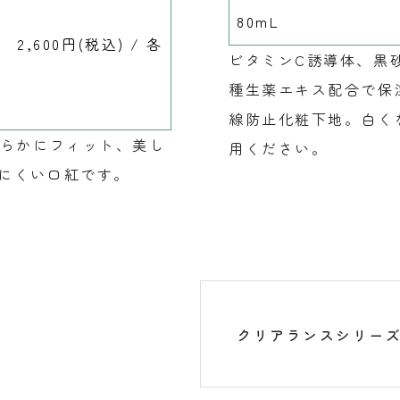
80mL
2,600円(税込) / 各
ビタミンC誘導体、黒
種生薬エキス配合で保
線防止化粧下地。白く
滑らかにフィット、美し
用ください。
にくい口紅です。
クリアランスシリー