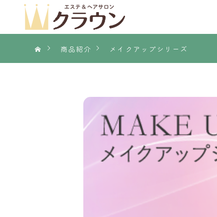
商品紹介
メイクアップシリーズ