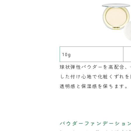
10g
球状弾性パウダーを高配合、
した付け心地で化粧くずれを
透明感と保湿感を保ちます。
パウダーファンデーショ