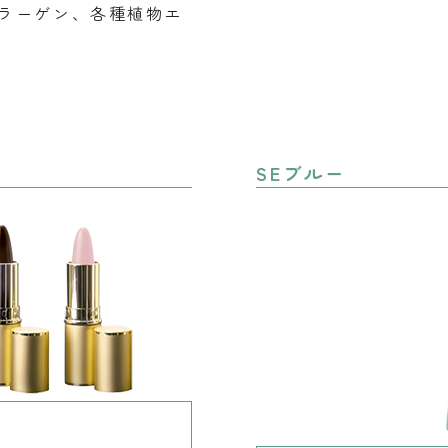
ラーゲン、各種植物エ
SEブルー