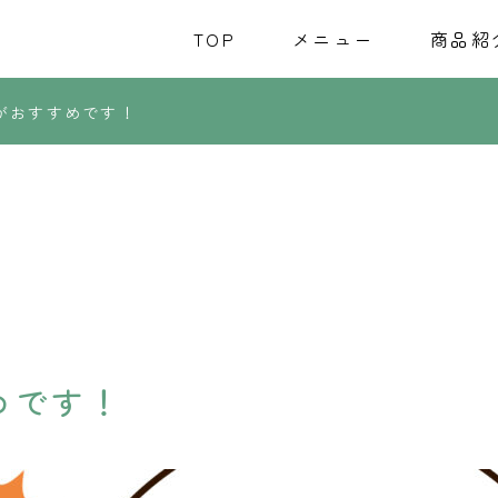
TOP
メニュー
商品紹
がおすすめです！
めです！