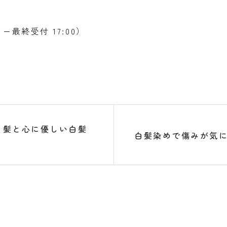
ー最終受付 17:00）
、髪と心に優しい白髪
白髪染めで傷みが気