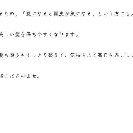
るため、「夏になると頭皮が気になる」という方にも
美しい髪を保ちやすくなります。
髪も頭皮もすっきり整えて、気持ちよく毎日を過ごし
談くださいませ。