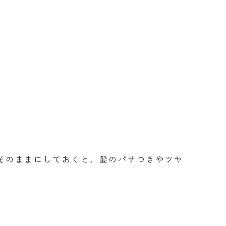
そのままにしておくと、髪のパサつきやツヤ
。