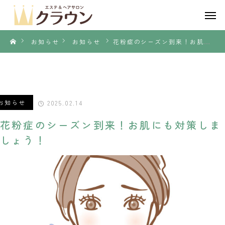
お知らせ
お知らせ
花粉症のシーズン到来！お肌にも対策しましょう！
お知らせ
2025.02.14
花粉症のシーズン到来！お肌にも対策しま
しょう！