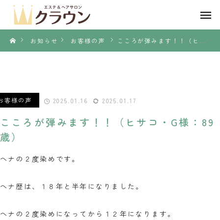
お知らせ
お客様の声
こころが弾みます！！（ヒサコ・G様：89歳）
お客様の声
2025.01.16
2025.01.17
こころが弾みます！！（ヒサコ・G様：89
歳）
ヘナの２度染めです。
ヘナ歴は、１８年と半年になりました。
ヘナの２度染めになってから１２年になります。