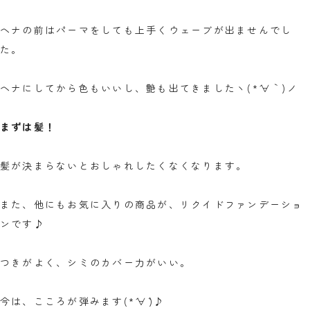
ヘナの前はパーマをしても上手くウェーブが出ませんでし
た。
ヘナにしてから色もいいし、艶も出てきましたヽ(*´∀｀)ノ
まずは髪！
髪が決まらないとおしゃれしたくなくなります。
また、他にもお気に入りの商品が、リクイドファンデーショ
ンです♪
つきがよく、シミのカバー力がいい。
今は、こころが弾みます(*´∀`)♪